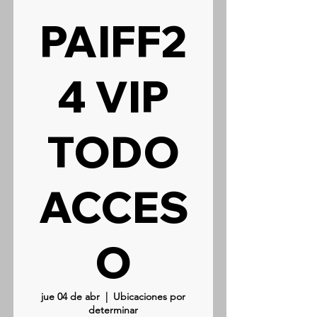
PAIFF2
4 VIP
TODO
ACCES
O
jue 04 de abr
  |  
Ubicaciones por
determinar