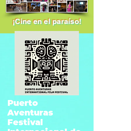
¡Cine en el paraíso!
Puerto
Aventuras
Festival