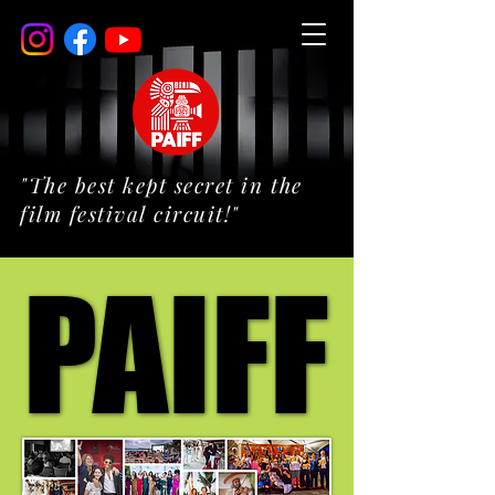
"The best kept secret in the
film festival circuit!"
PAIFF
PAIFF